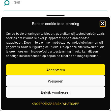
Beheer cookie toestemming
Om de beste ervaringen te bieden, gebruiken wij technologieën zoals
cookies om informatie over je apparaat op te slaan en/of te
raadplegen. Door in te stemmen met deze technologieën kunnen wij
gegevens zoals surfgedrag of unieke ID's op deze site verwerken. Als
je geen toestemming geeft of uw toestemming intrekt, kan dit een
nadelige invloed hebben op bepaalde functies en mogelijkheden.
Accepteren
Weigeren
Bekijk voorkeuren
KROEPOEKFABRIEK WHATSAPP