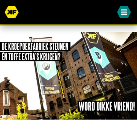
WORD JIJ OOK EEN VAN ONZE DIKKE VRIENDEN?