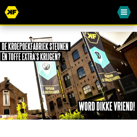
WORD JIJ OOK EEN VAN ONZE DIKKE VRIENDEN?