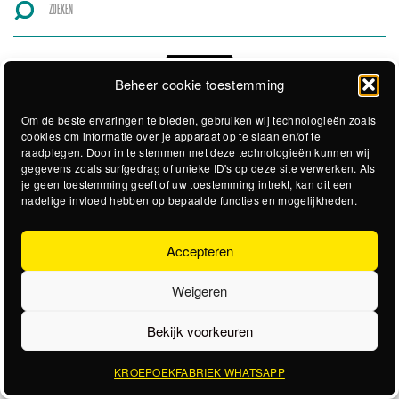
Beheer cookie toestemming
Om de beste ervaringen te bieden, gebruiken wij technologieën zoals
cookies om informatie over je apparaat op te slaan en/of te
raadplegen. Door in te stemmen met deze technologieën kunnen wij
gegevens zoals surfgedrag of unieke ID's op deze site verwerken. Als
je geen toestemming geeft of uw toestemming intrekt, kan dit een
nadelige invloed hebben op bepaalde functies en mogelijkheden.
Accepteren
Weigeren
Bekijk voorkeuren
KROEPOEKFABRIEK WHATSAPP