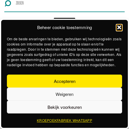
Beheer cookie toestemming
Om de beste ervaringen te bieden, gebruiken wij technologieën zoals
cookies om informatie over je apparaat op te slaan en/of te
raadplegen. Door in te stemmen met deze technologieën kunnen wij
gegevens zoals surfgedrag of unieke ID's op deze site verwerken. Als
je geen toestemming geeft of uw toestemming intrekt, kan dit een
nadelige invloed hebben op bepaalde functies en mogelijkheden.
Accepteren
Weigeren
Bekijk voorkeuren
KROEPOEKFABRIEK WHATSAPP