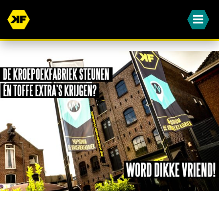
WORD JIJ OOK EEN VAN ONZE DIKKE VRIENDEN?