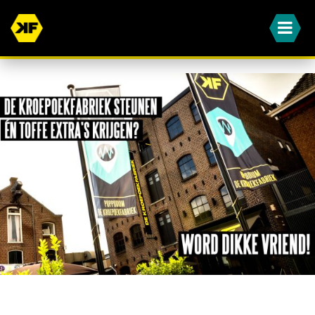
WORD JIJ OOK EEN VAN ONZE DIKKE VRIENDEN?