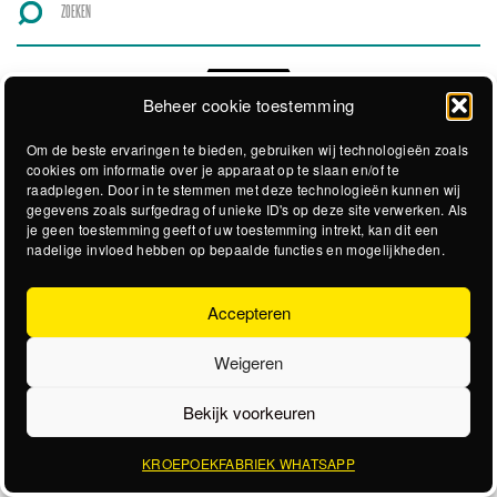
Beheer cookie toestemming
Om de beste ervaringen te bieden, gebruiken wij technologieën zoals
cookies om informatie over je apparaat op te slaan en/of te
raadplegen. Door in te stemmen met deze technologieën kunnen wij
gegevens zoals surfgedrag of unieke ID's op deze site verwerken. Als
je geen toestemming geeft of uw toestemming intrekt, kan dit een
nadelige invloed hebben op bepaalde functies en mogelijkheden.
Accepteren
Weigeren
Bekijk voorkeuren
KROEPOEKFABRIEK WHATSAPP