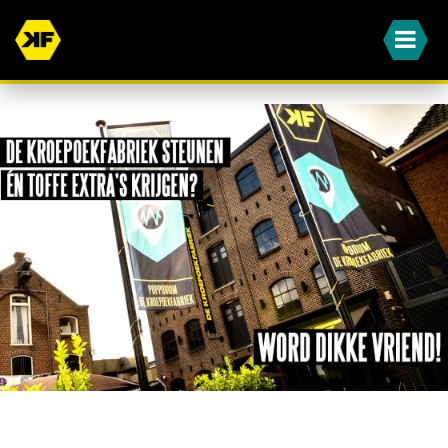
WORD JIJ OOK EEN VAN ONZE DIKKE VRIENDEN?