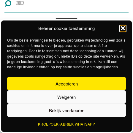
Beheer cookie toestemming
Om de beste ervaringen te bieden, gebruiken wij technologieën zoals
cookies om informatie over je apparaat op te slaan en/of te
raadplegen. Door in te stemmen met deze technologieën kunnen wij
gegevens zoals surfgedrag of unieke ID's op deze site verwerken. Als
je geen toestemming geeft of uw toestemming intrekt, kan dit een
nadelige invloed hebben op bepaalde functies en mogelijkheden.
Accepteren
Weigeren
Bekijk voorkeuren
KROEPOEKFABRIEK WHATSAPP