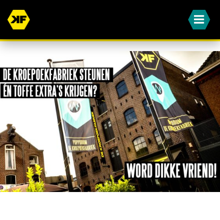
WORD JIJ OOK EEN VAN ONZE DIKKE VRIENDEN?