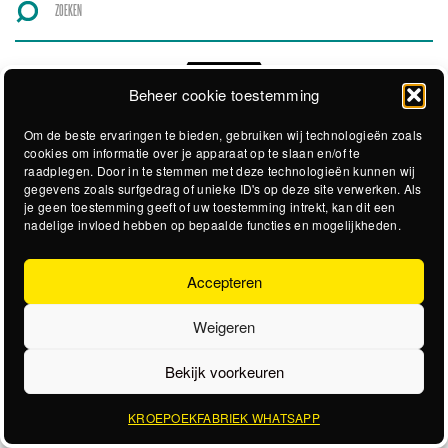
Beheer cookie toestemming
Om de beste ervaringen te bieden, gebruiken wij technologieën zoals
cookies om informatie over je apparaat op te slaan en/of te
raadplegen. Door in te stemmen met deze technologieën kunnen wij
gegevens zoals surfgedrag of unieke ID's op deze site verwerken. Als
je geen toestemming geeft of uw toestemming intrekt, kan dit een
nadelige invloed hebben op bepaalde functies en mogelijkheden.
Accepteren
Weigeren
Bekijk voorkeuren
KROEPOEKFABRIEK WHATSAPP