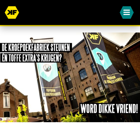
WORD JIJ OOK EEN VAN ONZE DIKKE VRIENDEN?