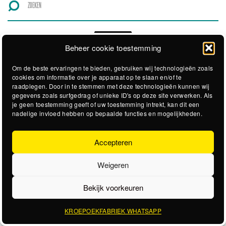
Beheer cookie toestemming
Om de beste ervaringen te bieden, gebruiken wij technologieën zoals
cookies om informatie over je apparaat op te slaan en/of te
raadplegen. Door in te stemmen met deze technologieën kunnen wij
gegevens zoals surfgedrag of unieke ID's op deze site verwerken. Als
je geen toestemming geeft of uw toestemming intrekt, kan dit een
nadelige invloed hebben op bepaalde functies en mogelijkheden.
Accepteren
Weigeren
Bekijk voorkeuren
KROEPOEKFABRIEK WHATSAPP