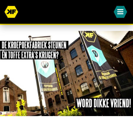
WORD JIJ OOK EEN VAN ONZE DIKKE VRIENDEN?