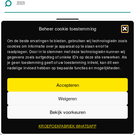
Beheer cookie toestemming
Om de beste ervaringen te bieden, gebruiken wij technologieën zoals
cookies om informatie over je apparaat op te slaan en/of te
raadplegen. Door in te stemmen met deze technologieën kunnen wij
gegevens zoals surfgedrag of unieke ID's op deze site verwerken. Als
je geen toestemming geeft of uw toestemming intrekt, kan dit een
nadelige invloed hebben op bepaalde functies en mogelijkheden.
Accepteren
Weigeren
Bekijk voorkeuren
KROEPOEKFABRIEK WHATSAPP