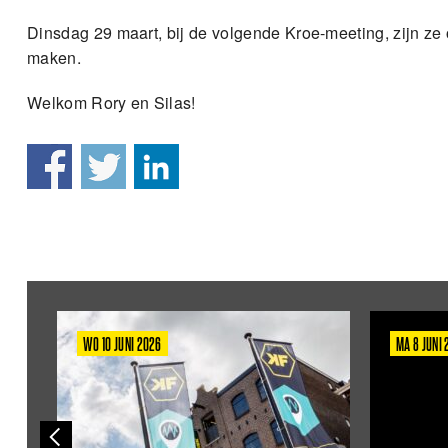
Dinsdag 29 maart, bij de volgende Kroe-meeting, zijn ze 
maken.
Welkom Rory en Silas!
WO 10 JUNI 2026
MA 8 JUNI