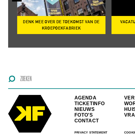
DENK MEE OVER DE TOEKOMST VAN DE
VACATU
IRE
KROEPOEKFABRIEK
AGENDA
VE
TICKETINFO
WO
NIEUWS
HUI
FOTO'S
VRA
CONTACT
PRIVACY STATEMENT
COOKI