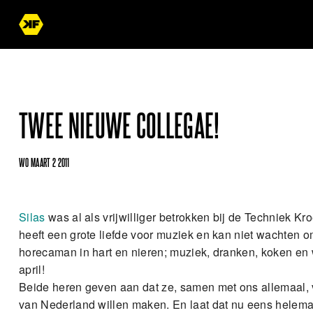
TWEE NIEUWE COLLEGAE!
WO MAART 2 2011
Silas
was al als vrijwilliger betrokken bij de Techniek Kr
heeft een grote liefde voor muziek en kan niet wachten o
horecaman in hart en nieren; muziek, dranken, koken en we
april!
Beide heren geven aan dat ze, samen met ons allemaal, 
van Nederland willen maken. En laat dat nu eens helema