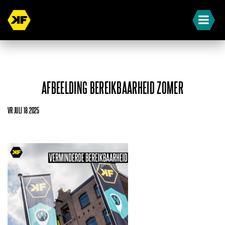
AFBEELDING BEREIKBAARHEID ZOMER
VR JULI 18 2025