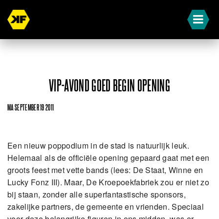
VIP-AVOND GOED BEGIN OPENING
MA SEPTEMBER 19 2011
Een nieuw poppodium in de stad is natuurlijk leuk.
Helemaal als de officiële opening gepaard gaat met een
groots feest met vette bands (lees: De Staat, Winne en
Lucky Fonz III). Maar, De Kroepoekfabriek zou er niet zo
bij staan, zonder alle superfantastische sponsors,
zakelijke partners, de gemeente en vrienden. Speciaal
voor deze belangrijke figuren in ons midden, was er