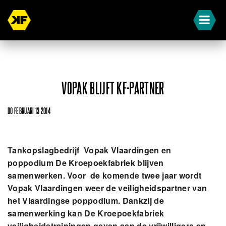
VOPAK BLIJFT KF-PARTNER
DO FEBRUARI 13 2014
Tankopslagbedrijf Vopak Vlaardingen en
poppodium De Kroepoekfabriek blijven
samenwerken. Voor de komende twee jaar wordt
Vopak Vlaardingen weer de veiligheidspartner van
het Vlaardingse poppodium. Dankzij de
samenwerking kan De Kroepoekfabriek
veiligheidstrainingen geven aan de vrijwilligers en