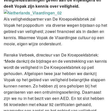
deelt Vopak zijn kennis over veiligheid.
Als veiligheidspartner van De Kroepoekfabriek zal
Vopak het poppodium via diverse wegen bijstaan op het
gebied van veiligheid; zowel financieel als in daden en
kennis. Waarmee Vopak de Vlaardingse cultuur op een
mooie, eigen wijze ondersteunt.
Renske Verbeek, directeur van De Kroepoekfabriek:
“Mede dankzij de bijdrage en de verstrekking van kennis
wordt de veiligheid in De Kroepoekfabriek op peil
gehouden. Afgelopen twee jaar hebben we dankzij
Vopak op het gebied van veiligheid belangrijke stappen
kunnen nemen. Zo hebben zij ons geholpen bij het
organiseren van een ontruimingsoefening. Daarnaast
zijn we nu in het bezit van een AED. En tot slot hebben
56 kroeleden met elkaar 92 certificaten gehaald,
waaronder een aantal op het gebied van veiligheid