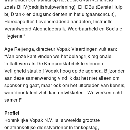
zoals BHV(bedrijfshulpverlening), EHDBu (Eerste Hulp
bij Drank- en drugsincidenten in het uitgaanscircuit),
Horecaportier, Levensreddend handelen, Instructie
Verantwoord Alcoholgebruik, Weerbaarheid en Sociale
Hygiëne.”
Age Reijenga, directeur Vopak Vlaardingen vult aan:
“Van onze kant vinden we het belangrijk regionale
initiatieven als De Kroepoekfabriek te steunen.
Veiligheid staat bij Vopak hoog op de agenda. Bijzonder
aan deze samenwerking vind ik dat het niet alleen om
sponsoring gaat, maar ook om het uitbreiden van kennis,
waardoor talent zich kan ontwikkelen. We werken echt
samen!”
Profiel
Koninklijke Vopak N.V. is ’s werelds grootste
onafhankelijke dienstverlener in tankopslag,