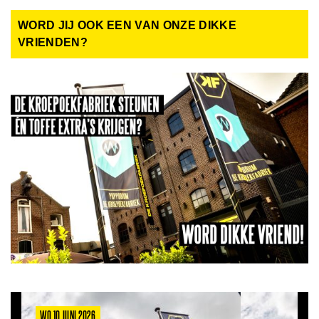
WORD JIJ OOK EEN VAN ONZE DIKKE
VRIENDEN?
WO 10 JUNI 2026