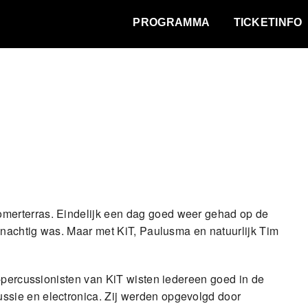
WAT VINDT DE STAD?
PROGRAMMA
TICKETINFO
merterras. Eindelijk een dag goed weer gehad op de
enachtig was. Maar met KiT, Paulusma en natuurlijk Tim
y-percussionisten van KiT wisten iedereen goed in de
sie en electronica. Zij werden opgevolgd door