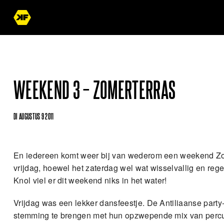
WEEKEND 3 – ZOMERTERRAS
DI AUGUSTUS 9 2011
En iedereen komt weer bij van wederom een weekend Zo
vrijdag, hoewel het zaterdag wel wat wisselvallig en reg
Knol viel er dit weekend niks in het water!
Vrijdag was een lekker dansfeestje. De Antiliaanse part
stemming te brengen met hun opzwepende mix van percus