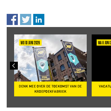
WO 10 JUNI 2026
MA 8 JUNI
DENK MEE OVER DE TOEKOMST VAN DE
VACATU
IRE
KROEPOEKFABRIEK