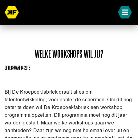
WELKE WORKSHOPS WIL JIJ?
DI FEBRUARI 14 2012
Bij De Kroepoekfabriek draait alles om
talentontwikkeling, voor achter de schermen. Om dit nog
beter te doen wil De Kroepoekfabriek een workshop
programma opzetten. Dit programma moet nog dit jaar
worden gestart. Maar welke workshops gaan we
aanbieden? Daar zijn we nog niet helemaal over uit en
daarom zijn we zo benieuwd naar jouw mening! Laat via