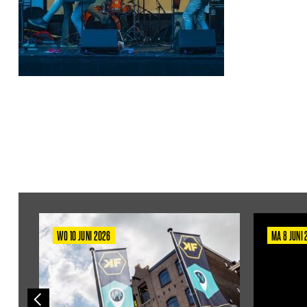
WO 10 JUNI 2026
MA 8 JUNI