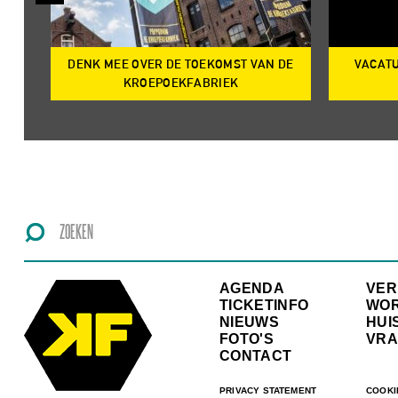
DENK MEE OVER DE TOEKOMST VAN DE
VACATU
IRE
KROEPOEKFABRIEK
AGENDA
VE
TICKETINFO
WO
NIEUWS
HUI
FOTO'S
VRA
CONTACT
PRIVACY STATEMENT
COOKI