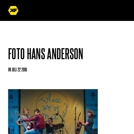
FOTO HANS ANDERSON
VR JULI 22 2016