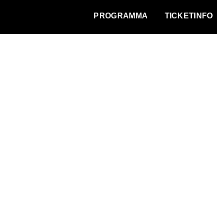
WAT VINDT DE STAD?
PROGRAMMA
TICKETINFO