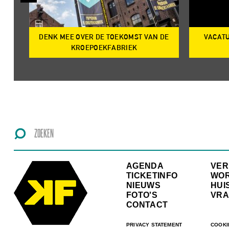
DENK MEE OVER DE TOEKOMST VAN DE
VACATU
IRE
KROEPOEKFABRIEK
AGENDA
VE
TICKETINFO
WO
NIEUWS
HUI
FOTO'S
VRA
CONTACT
PRIVACY STATEMENT
COOKI