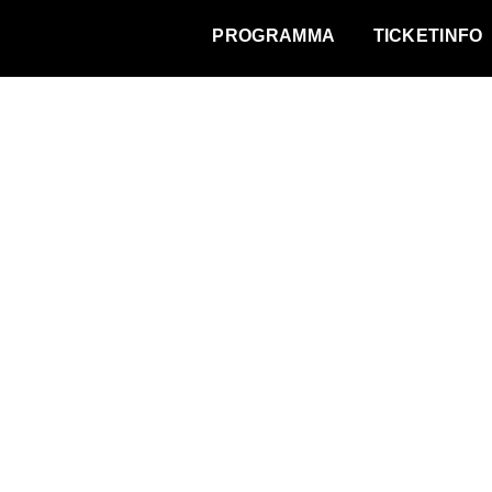
WAT VINDT DE STAD?
PROGRAMMA
TICKETINFO