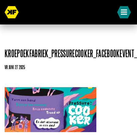
KROEPOEKFABRIEK_PRESSURECOOKER_FACEBOOKEVENT
VR JUNI 27 2025