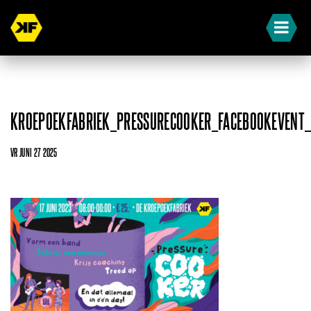
KROEPOEKFABRIEK_PRESSURECOOKER_FACEBOOKEVENT
VR JUNI 27 2025