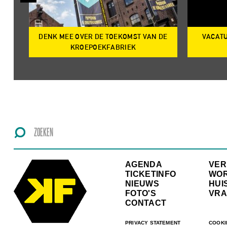
DENK MEE OVER DE TOEKOMST VAN DE
VACATU
IRE
KROEPOEKFABRIEK
AGENDA
VE
TICKETINFO
WO
NIEUWS
HUI
FOTO'S
VRA
CONTACT
PRIVACY STATEMENT
COOKI