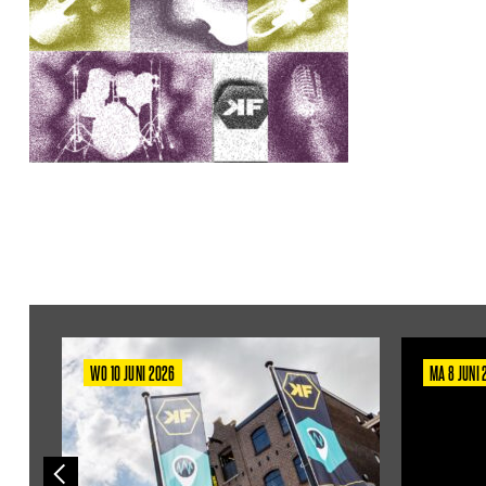
WO 10 JUNI 2026
MA 8 JUNI