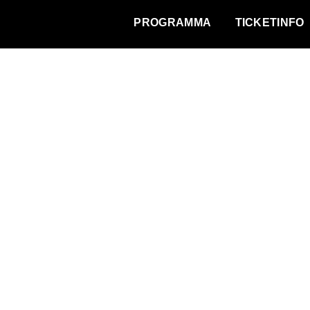
WAT VINDT DE STAD?
PROGRAMMA
TICKETINFO