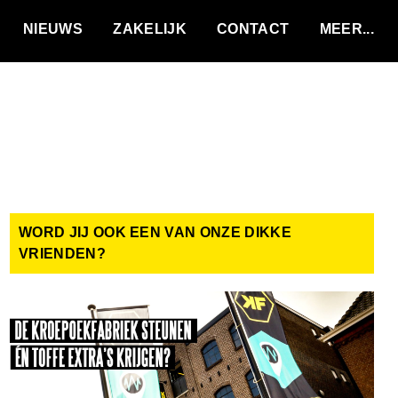
VACATURES
NIEUWS
ZAKELIJK
CONTACT
WORD JIJ OOK EEN VAN ONZE DIKKE
VRIENDEN?