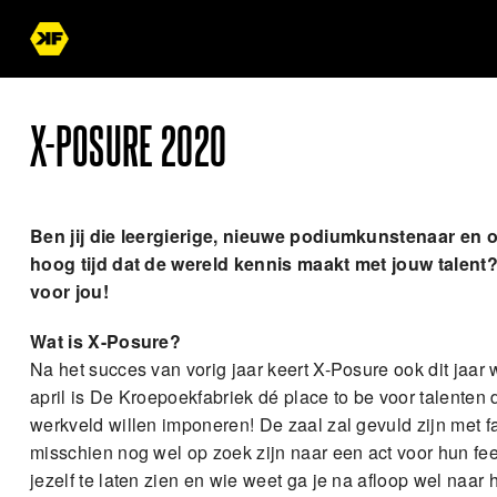
X-POSURE 2020
Ben jij die leergierige, nieuwe podiumkunstenaar en 
hoog tijd dat de wereld kennis maakt met jouw talent
voor jou!
Wat is X-Posure?
Na het succes van vorig jaar keert X-Posure ook dit jaar
april is De Kroepoekfabriek dé place to be voor talenten 
werkveld willen imponeren! De zaal zal gevuld zijn met f
misschien nog wel op zoek zijn naar een act voor hun fee
jezelf te laten zien en wie weet ga je na afloop wel naar