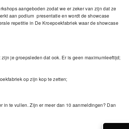
orkshops aangeboden zodat we er zeker van zijn dat ze
ewerkt aan podium presentatie en wordt de showcase
erale repetitie in De Kroepoekfabriek waar de showcase
t zijn je groepsleden dat ook. Er is geen maximumleeftijd;
ekfabriek op zijn kop te zetten;
er in te vullen. Zijn er meer dan 10 aanmeldingen? Dan