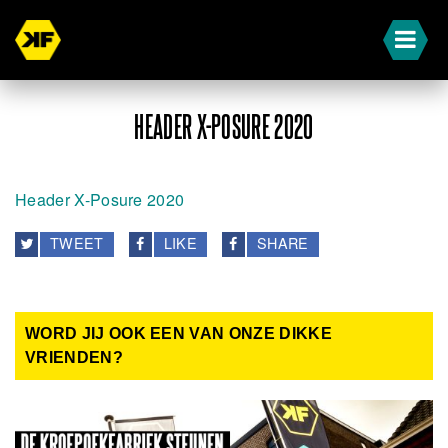
HEADER X-POSURE 2020
Header X-Posure 2020
TWEET
LIKE
SHARE
WORD JIJ OOK EEN VAN ONZE DIKKE
VRIENDEN?