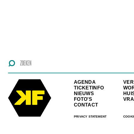
AGENDA
VE
TICKETINFO
WO
NIEUWS
HUI
FOTO'S
VRA
CONTACT
PRIVACY STATEMENT
COOKI