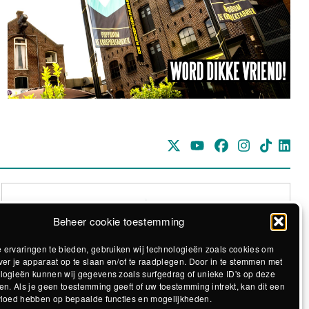
Beheer cookie toestemming
 ervaringen te bieden, gebruiken wij technologieën zoals cookies om
ver je apparaat op te slaan en/of te raadplegen. Door in te stemmen met
logieën kunnen wij gegevens zoals surfgedrag of unieke ID's op deze
Realisatie The MindOffice
en. Als je geen toestemming geeft of uw toestemming intrekt, kan dit een
vloed hebben op bepaalde functies en mogelijkheden.