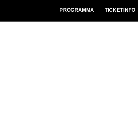
WAT VINDT DE STAD?
PROGRAMMA
TICKETINFO