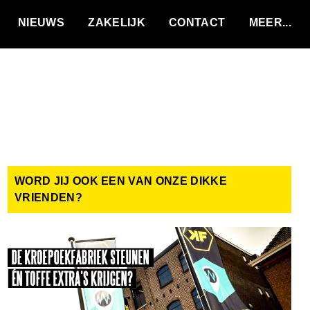
VACATURES
NIEUWS
ZAKELIJK
CONTACT
WORD JIJ OOK EEN VAN ONZE DIKKE
VRIENDEN?