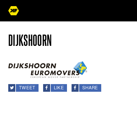
DIJKSHOORN
TWEET
LIKE
SHARE