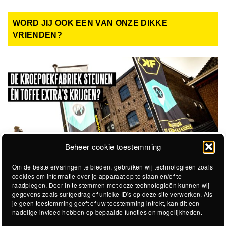
WORD JIJ OOK EEN VAN ONZE DIKKE
VRIENDEN?
Beheer cookie toestemming
Om de beste ervaringen te bieden, gebruiken wij technologieën zoals
cookies om informatie over je apparaat op te slaan en/of te
raadplegen. Door in te stemmen met deze technologieën kunnen wij
gegevens zoals surfgedrag of unieke ID's op deze site verwerken. Als
je geen toestemming geeft of uw toestemming intrekt, kan dit een
nadelige invloed hebben op bepaalde functies en mogelijkheden.