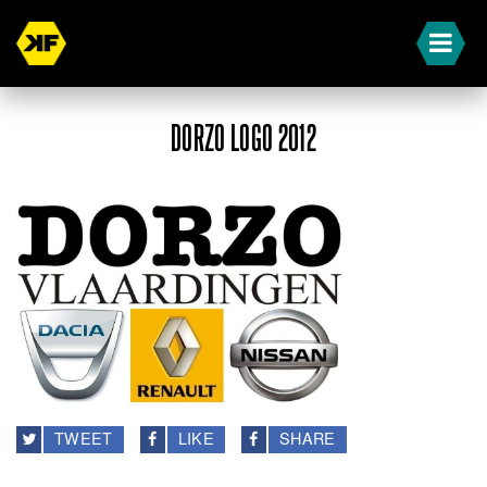
DORZO LOGO 2012
TWEET
LIKE
SHARE