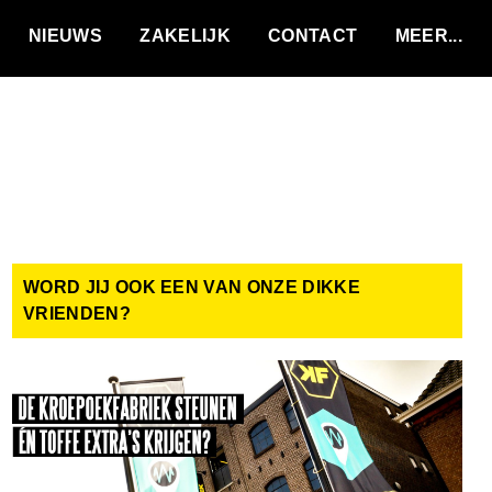
VACATURES
NIEUWS
ZAKELIJK
CONTACT
WORD JIJ OOK EEN VAN ONZE DIKKE
VRIENDEN?