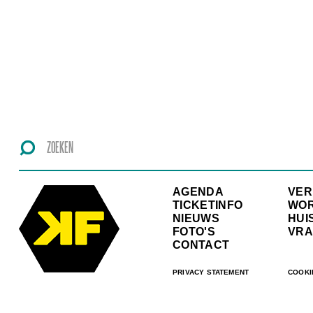
AGENDA
VE
TICKETINFO
WO
NIEUWS
HUI
FOTO'S
VRA
CONTACT
PRIVACY STATEMENT
COOKI