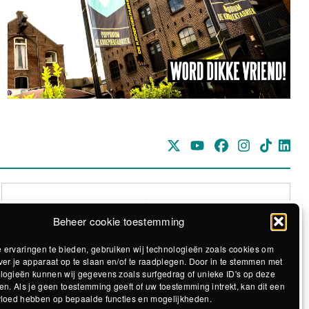
Beheer cookie toestemming
 ervaringen te bieden, gebruiken wij technologieën zoals cookies om
ver je apparaat op te slaan en/of te raadplegen. Door in te stemmen met
logieën kunnen wij gegevens zoals surfgedrag of unieke ID's op deze
Realisatie The MindOffice
en. Als je geen toestemming geeft of uw toestemming intrekt, kan dit een
vloed hebben op bepaalde functies en mogelijkheden.