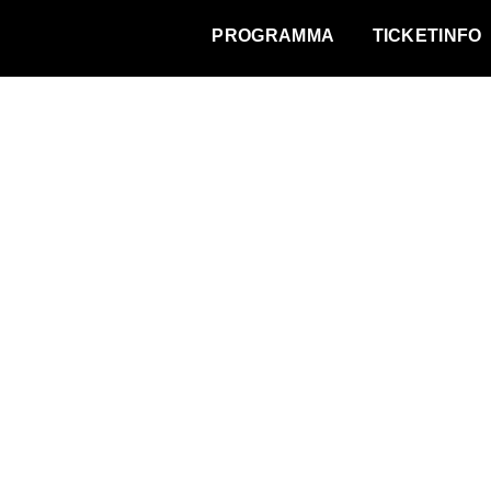
WAT VINDT DE STAD?
PROGRAMMA
TICKETINFO