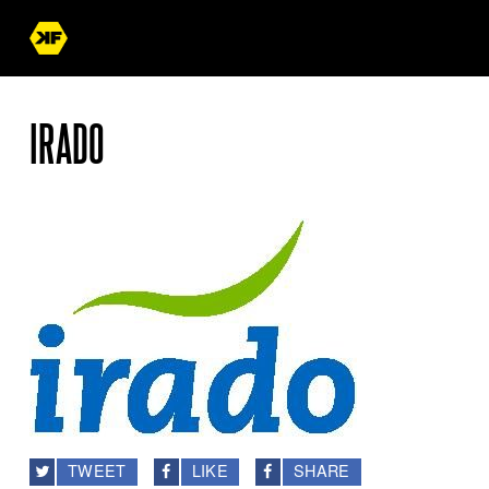
IRADO
TWEET
LIKE
SHARE