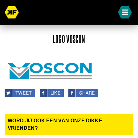
LOGO VOSCON
TWEET
LIKE
SHARE
WORD JIJ OOK EEN VAN ONZE DIKKE
VRIENDEN?