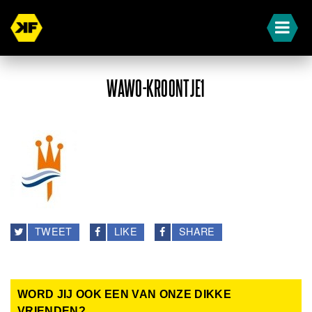
WAWO-KROONTJE1
TWEET
LIKE
SHARE
WORD JIJ OOK EEN VAN ONZE DIKKE
VRIENDEN?