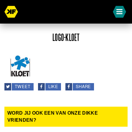
LOGO-KLOET
TWEET
LIKE
SHARE
WORD JIJ OOK EEN VAN ONZE DIKKE
VRIENDEN?