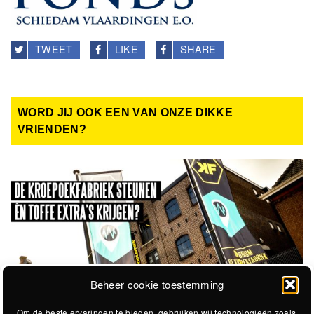
TWEET
LIKE
SHARE
WORD JIJ OOK EEN VAN ONZE DIKKE
VRIENDEN?
Beheer cookie toestemming
Om de beste ervaringen te bieden, gebruiken wij technologieën zoals