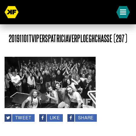
20191101TVIPERSPATRICIAVERPLOEGHCHASSE (297)
TWEET
LIKE
SHARE