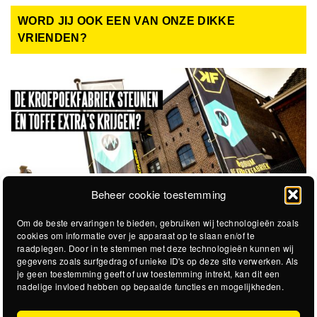
WORD JIJ OOK EEN VAN ONZE DIKKE
VRIENDEN?
Beheer cookie toestemming
Om de beste ervaringen te bieden, gebruiken wij technologieën zoals
cookies om informatie over je apparaat op te slaan en/of te
raadplegen. Door in te stemmen met deze technologieën kunnen wij
gegevens zoals surfgedrag of unieke ID's op deze site verwerken. Als
je geen toestemming geeft of uw toestemming intrekt, kan dit een
nadelige invloed hebben op bepaalde functies en mogelijkheden.