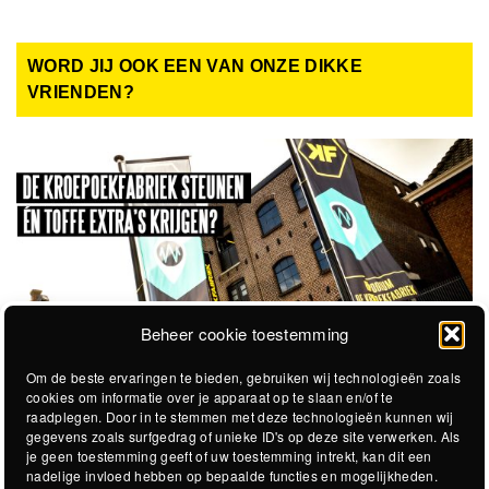
WORD JIJ OOK EEN VAN ONZE DIKKE
VRIENDEN?
Beheer cookie toestemming
Om de beste ervaringen te bieden, gebruiken wij technologieën zoals
cookies om informatie over je apparaat op te slaan en/of te
raadplegen. Door in te stemmen met deze technologieën kunnen wij
gegevens zoals surfgedrag of unieke ID's op deze site verwerken. Als
je geen toestemming geeft of uw toestemming intrekt, kan dit een
nadelige invloed hebben op bepaalde functies en mogelijkheden.