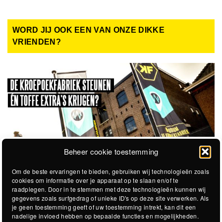
WORD JIJ OOK EEN VAN ONZE DIKKE
VRIENDEN?
Beheer cookie toestemming
Om de beste ervaringen te bieden, gebruiken wij technologieën zoals
cookies om informatie over je apparaat op te slaan en/of te
raadplegen. Door in te stemmen met deze technologieën kunnen wij
gegevens zoals surfgedrag of unieke ID's op deze site verwerken. Als
je geen toestemming geeft of uw toestemming intrekt, kan dit een
nadelige invloed hebben op bepaalde functies en mogelijkheden.