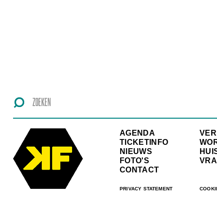
AGENDA
VE
TICKETINFO
WO
NIEUWS
HUI
FOTO'S
VRA
CONTACT
PRIVACY STATEMENT
COOKI