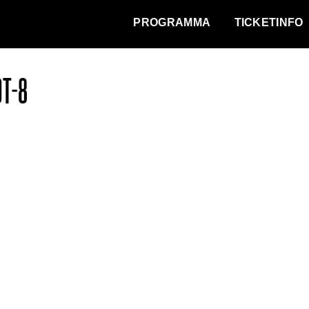
WAT VINDT DE STAD?
PROGRAMMA
TICKETINFO
T-8