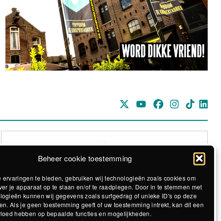
Beheer cookie toestemming
 ervaringen te bieden, gebruiken wij technologieën zoals cookies om
ver je apparaat op te slaan en/of te raadplegen. Door in te stemmen met
logieën kunnen wij gegevens zoals surfgedrag of unieke ID's op deze
Realisatie The MindOffice
en. Als je geen toestemming geeft of uw toestemming intrekt, kan dit een
vloed hebben op bepaalde functies en mogelijkheden.