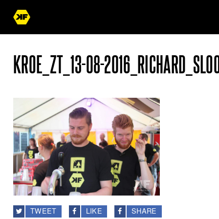
KROE_ZT_13-08-2016_RICHARD_SLOO
TWEET
LIKE
SHARE