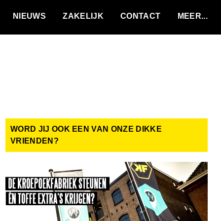
VACATURES
NIEUWS
ZAKELIJK
CONTACT
WORD JIJ OOK EEN VAN ONZE DIKKE
VRIENDEN?