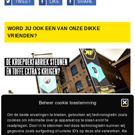
TWEET
LIKE
SHARE
WORD JIJ OOK EEN VAN ONZE DIKKE
VRIENDEN?
Beheer cookie toestemming
Om de beste ervaringen te bieden, gebruiken wij technologieën zoals
cookies om informatie over je apparaat op te slaan en/of te
raadplegen. Door in te stemmen met deze technologieën kunnen wij
gegevens zoals surfgedrag of unieke ID's op deze site verwerken. Als