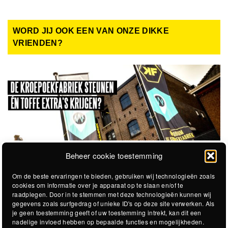
WORD JIJ OOK EEN VAN ONZE DIKKE
VRIENDEN?
Beheer cookie toestemming
Om de beste ervaringen te bieden, gebruiken wij technologieën zoals
cookies om informatie over je apparaat op te slaan en/of te
raadplegen. Door in te stemmen met deze technologieën kunnen wij
gegevens zoals surfgedrag of unieke ID's op deze site verwerken. Als
je geen toestemming geeft of uw toestemming intrekt, kan dit een
nadelige invloed hebben op bepaalde functies en mogelijkheden.