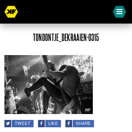
TONDONTJE_DEKRAAIEN-0315
TWEET
LIKE
SHARE