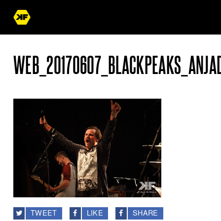
WEB_20170607_BLACKPEAKS_ANJA
TWEET
LIKE
SHARE