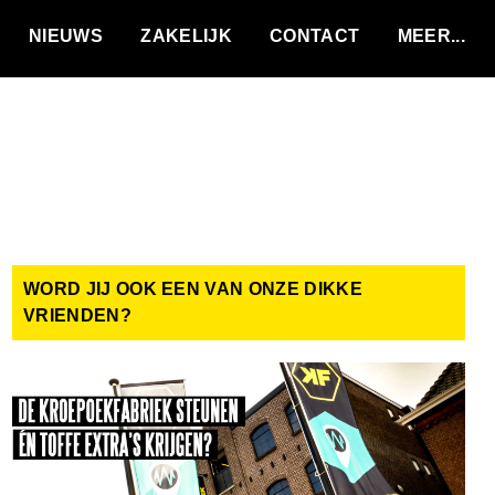
VACATURES
NIEUWS
ZAKELIJK
CONTACT
WORD JIJ OOK EEN VAN ONZE DIKKE
VRIENDEN?