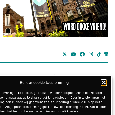
Beheer cookie toestemming
 ervaringen te bieden, gebruiken wij technologieën zoals cookies om
ver je apparaat op te slaan en/of te raadplegen. Door in te stemmen met
logieën kunnen wij gegevens zoals surfgedrag of unieke ID's op deze
Realisatie The MindOffice
en. Als je geen toestemming geeft of uw toestemming intrekt, kan dit een
vloed hebben op bepaalde functies en mogelijkheden.