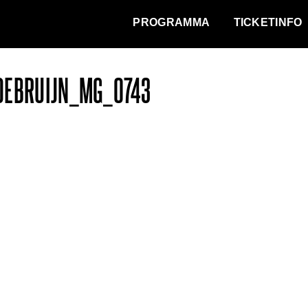
WAT VINDT DE STAD?
PROGRAMMA
TICKETINFO
DEBRUIJN_MG_0743