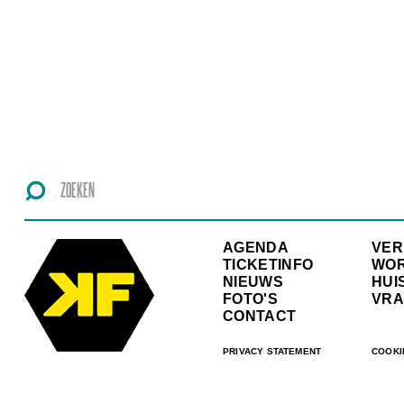
AGENDA
VE
TICKETINFO
WO
NIEUWS
HUI
FOTO'S
VRA
CONTACT
PRIVACY STATEMENT
COOKI