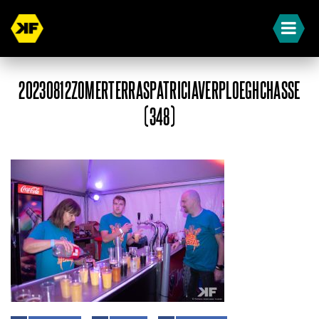
20230812ZOMERTERRASPATRICIAVERPLOEGHCHASSE
(348)