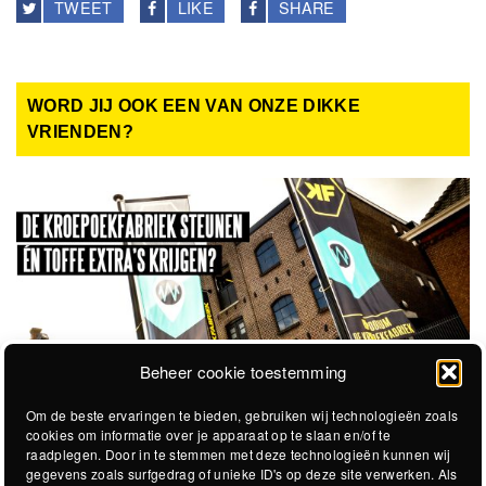
TWEET
LIKE
SHARE
WORD JIJ OOK EEN VAN ONZE DIKKE
VRIENDEN?
Beheer cookie toestemming
Om de beste ervaringen te bieden, gebruiken wij technologieën zoals
cookies om informatie over je apparaat op te slaan en/of te
raadplegen. Door in te stemmen met deze technologieën kunnen wij
gegevens zoals surfgedrag of unieke ID's op deze site verwerken. Als