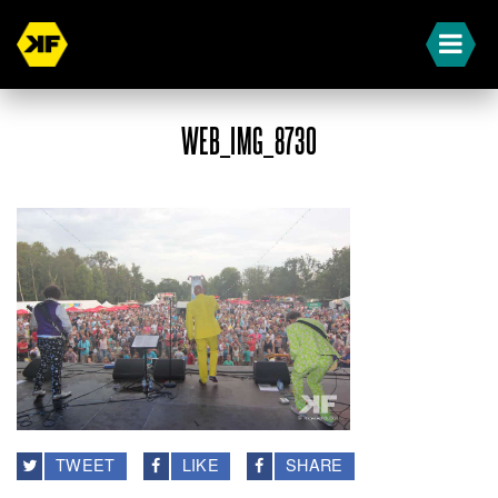
WEB_IMG_8730
TWEET
LIKE
SHARE