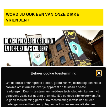
WORD JIJ OOK EEN VAN ONZE DIKKE
VRIENDEN?
Beheer cookie toestemming
Om de beste ervaringen te bieden, gebruiken wij technologieën zoals
cookies om informatie over je apparaat op te slaan en/of te
raadplegen. Door in te stemmen met deze technologieën kunnen wij
gegevens zoals surfgedrag of unieke ID's op deze site verwerken. Als
je geen toestemming geeft of uw toestemming intrekt, kan dit een
nadelige invloed hebben op bepaalde functies en mogelijkheden.