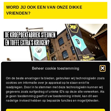
WORD JIJ OOK EEN VAN ONZE DIKKE
VRIENDEN?
Beheer cookie toestemming
Om de beste ervaringen te bieden, gebruiken wij technologieën zoals
cookies om informatie over je apparaat op te slaan en/of te
raadplegen. Door in te stemmen met deze technologieën kunnen wij
gegevens zoals surfgedrag of unieke ID's op deze site verwerken. Als
je geen toestemming geeft of uw toestemming intrekt, kan dit een
nadelige invloed hebben op bepaalde functies en mogelijkheden.