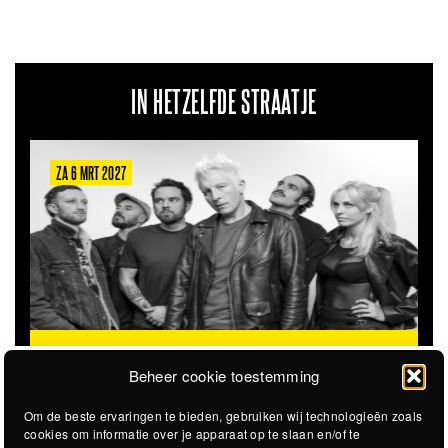
IN HETZELFDE STRAATJE
ZA 6 MRT 2027
THE CLOVERHEARTS (AUS)
ST. PATRICK'S TOUR
Beheer cookie toestemming
Om de beste ervaringen te bieden, gebruiken wij technologieën zoals
cookies om informatie over je apparaat op te slaan en/of te