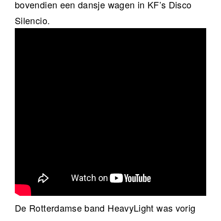
bovendien een dansje wagen in KF’s Disco
Silencio.
De Rotterdamse band HeavyLight was vorig