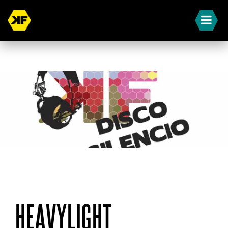
« Terug naar overzicht
HEAVYLIGHT