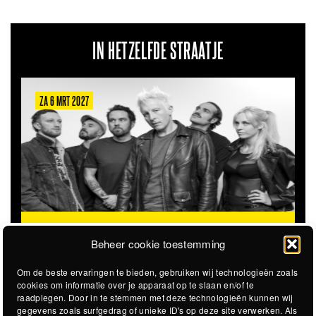
IN HETZELFDE STRAATJE
ZA 6 MRT 2027
THE CLOVERHEARTS (AUS)
ST. PATRICK'S TOUR
Beheer cookie toestemming
Om de beste ervaringen te bieden, gebruiken wij technologieën zoals
cookies om informatie over je apparaat op te slaan en/of te
raadplegen. Door in te stemmen met deze technologieën kunnen wij
gegevens zoals surfgedrag of unieke ID's op deze site verwerken. Als