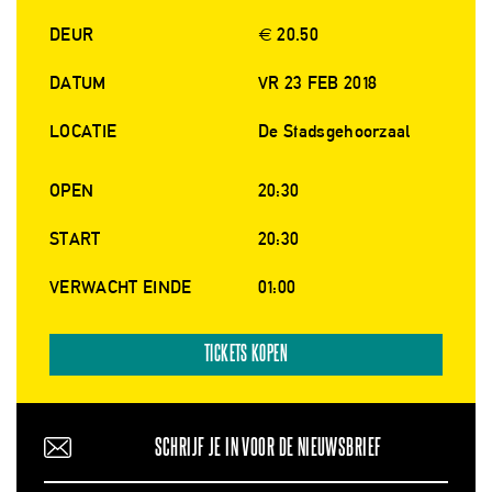
DEUR
€ 20.50
DATUM
VR 23 FEB 2018
LOCATIE
De Stadsgehoorzaal
OPEN
20:30
START
20:30
VERWACHT EINDE
01:00
TICKETS KOPEN
SCHRIJF JE IN VOOR DE NIEUWSBRIEF