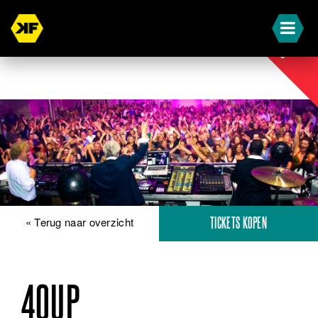
STADS
« Terug naar overzicht
TICKETS KOPEN
40UP