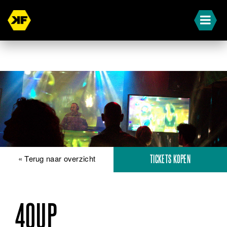
« Terug naar overzicht
TICKETS KOPEN
40UP