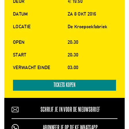
DEUR
€ 19.50
DATUM
ZA 8 OKT 2016
LOCATIE
De Kroepoekfabriek
OPEN
20:30
START
20:30
VERWACHT EINDE
03:00
TICKETS KOPEN
SCHRIJF JE IN VOOR DE NIEUWSBRIEF
ABONNEER JE OP DE KF WHATSAPP