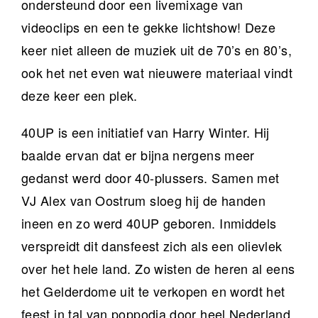
ondersteund door een livemixage van
videoclips en een te gekke lichtshow! Deze
keer niet alleen de muziek uit de 70’s en 80’s,
ook het net even wat nieuwere materiaal vindt
deze keer een plek.
40UP is een initiatief van Harry Winter. Hij
baalde ervan dat er bijna nergens meer
gedanst werd door 40-plussers. Samen met
VJ Alex van Oostrum sloeg hij de handen
ineen en zo werd 40UP geboren. Inmiddels
verspreidt dit dansfeest zich als een olievlek
over het hele land. Zo wisten de heren al eens
het Gelderdome uit te verkopen en wordt het
feest in tal van poppodia door heel Nederland