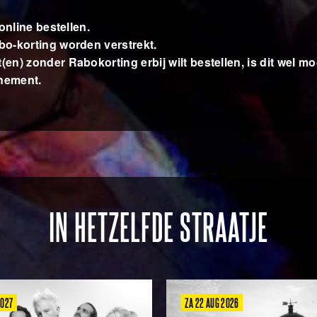
online bestellen.
o-korting worden verstrekt.
) zonder Rabokorting erbij wilt bestellen, is dit wel mog
enement.
IN HETZELFDE STRAATJE
2027
ZA 22 AUG 2026