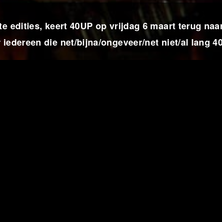
te edities, keert 40UP op vrijdag 6 maart terug naa
iedereen die net/bijna/ongeveer/net niet/al lang 40