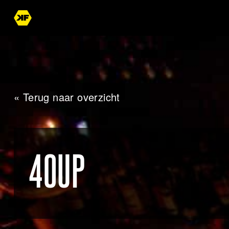
« Terug naar overzicht
40UP