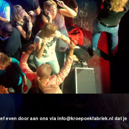
eef even door aan ons via
info@kroepoekfabriek.nl
dat je