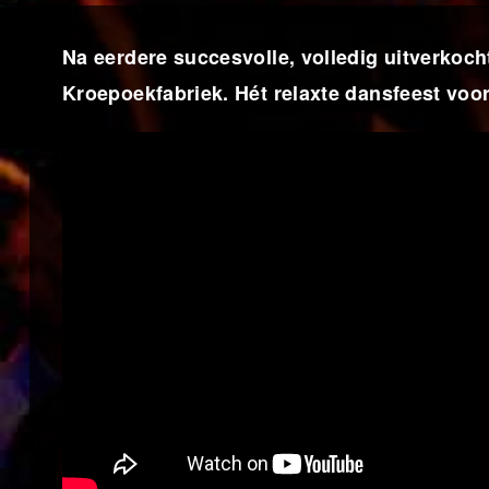
Na eerdere succesvolle, volledig uitverkoch
Kroepoekfabriek. Hét relaxte dansfeest voor 