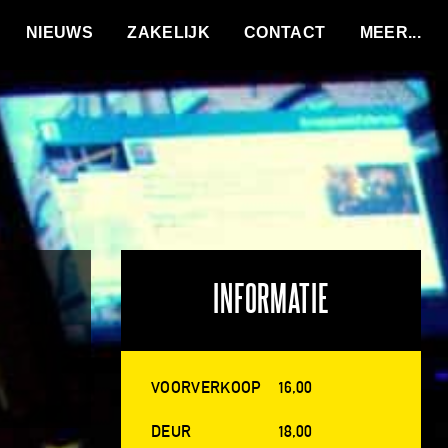
VACATURES
NIEUWS
ZAKELIJK
CONTACT
INFORMATIE
VOORVERKOOP
16,00
DEUR
18,00