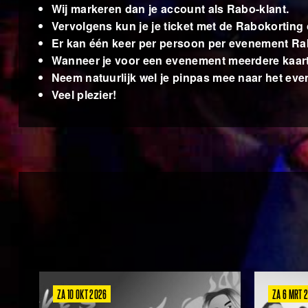
Wij markeren dan je account als Rabo-klant.
Vervolgens kun je je ticket met de Rabokorting 
Er kan één keer per persoon per evenement Rab
Wanneer je voor een evenement meerdere kaart(en
Neem natuurlijk wel je pinpas mee naar het ev
Veel plezier!
ZA 10 OKT 2026
ZA 6 MRT 