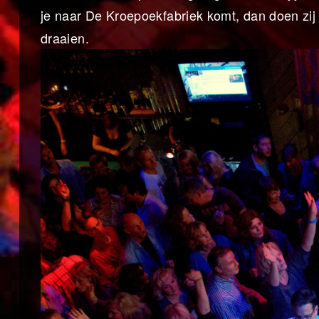
je naar De Kroepoekfabriek komt, dan doen zi
draaien.