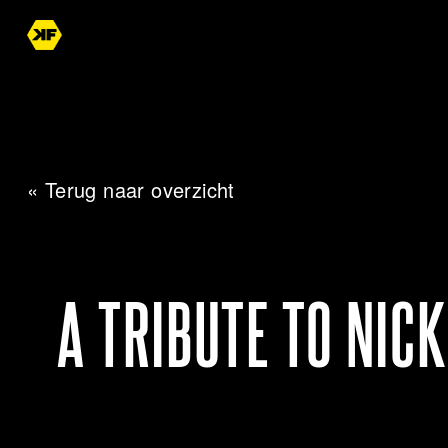
« Terug naar overzicht
A TRIBUTE TO NIC