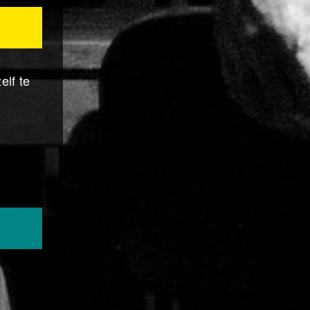
elf te