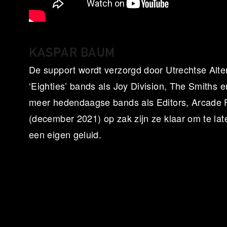
KASPAR BAUM
De support wordt verzorgd door Utrechtse Alt
‘Eighties’ bands als Joy Division, The Smiths e
meer hedendaagse bands als Editors, Arcade 
(december 2021) op zak zijn ze klaar om te l
een eigen geluid.