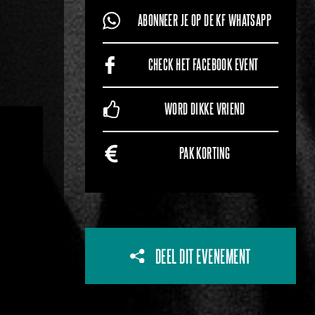
ABONNEER JE OP DE KF WHATSAPP
CHECK HET FACEBOOK EVENT
WORD DIKKE VRIEND
PAK KORTING
DEEL DIT EVENEMENT