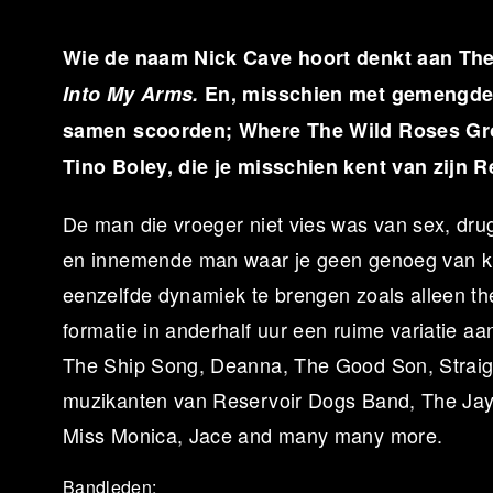
Wie de naam Nick Cave hoort denkt aan Th
Into My Arms.
En, misschien met gemengde g
samen scoorden; Where The Wild Roses Gro
Tino Boley, die je misschien kent van zijn
De man die vroeger niet vies was van sex, dru
en innemende man waar je geen genoeg van kun
eenzelfde dynamiek te brengen zoals alleen th
formatie in anderhalf uur een ruime variatie
The Ship Song, Deanna, The Good Son, Straig
muzikanten van Reservoir Dogs Band, The Jay
Miss Monica, Jace and many many more.
Bandleden: