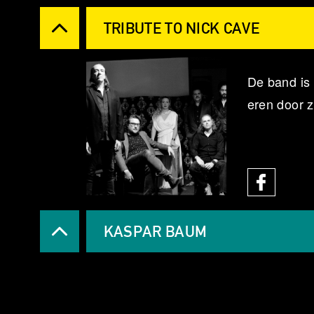
TRIBUTE TO NICK CAVE
De band is 
eren door z
KASPAR BAUM