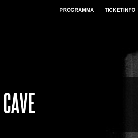
WAT VINDT DE STAD?
PROGRAMMA
TICKETINFO
K CAVE