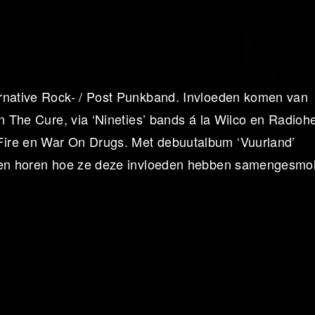
ernative Rock- / Post Punkband. Invloeden komen van
n The Cure, via ‘Nineties’ bands á la Wilco en Radioh
Fire en War On Drugs. Met debuutalbum ‘Vuurland’
aten horen hoe ze deze invloeden hebben samengesmol