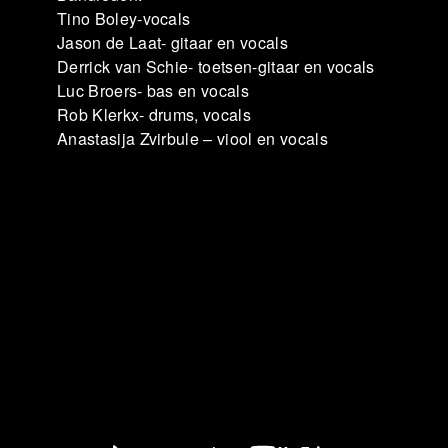
Tino Boley-vocals
Jason de Laat- gitaar en vocals
Derrick van Schie- toetsen-gitaar en vocals
Luc Broers- bas en vocals
Rob Klerkx- drums, vocals
Anastasija Zvirbule – viool en vocals