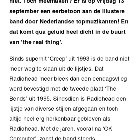
niet. Toch meemaken? Er is op vrijdag 13
september een eerbetoon aan de illustere
band door Nederlandse topmuzikanten! En
dat komt qua geluid heel dicht in de buurt
van ’the real thing’.
Sinds superhit ‘Creep’ uit 1993 is de band niet
meer weg te slaan uit de lijstjes. Dat
Radiohead meer bleek dan een eendagsvlieg
werd bevestigd met de tweede plaat ‘The
Bends’ uit 1995. Sindsdien is Radiohead een
lijstje van diverse stijlen afgegaan en toch
altijd heel erg herkenbaar gebleven als
Radiohead. Met de jaren, vooral na ‘OK
Computer’, zocht de band steeds