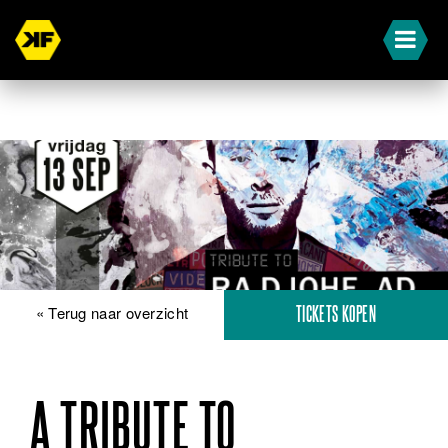
« Terug naar overzicht
TICKETS KOPEN
A TRIBUTE TO