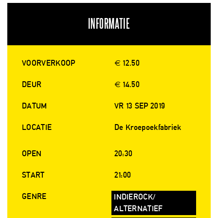
INFORMATIE
VOORVERKOOP
€ 12.50
DEUR
€ 14.50
DATUM
VR 13 SEP 2019
LOCATIE
De Kroepoekfabriek
OPEN
20:30
START
21:00
GENRE
INDIEROCK/
ALTERNATIEF