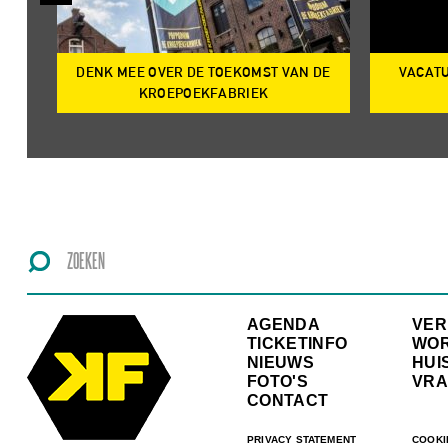
DENK MEE OVER DE TOEKOMST VAN DE
VACATU
IRE
KROEPOEKFABRIEK
AGENDA
VE
TICKETINFO
WO
NIEUWS
HUI
FOTO'S
VRA
CONTACT
PRIVACY STATEMENT
COOKI