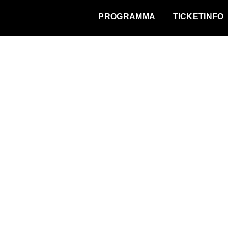
WAT VINDT DE STAD?
PROGRAMMA
TICKETINFO