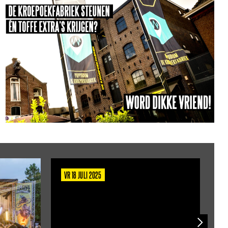
VR 18 JULI 2025
D