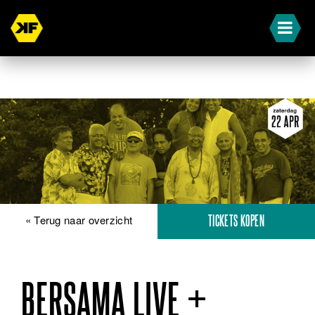
« Terug naar overzicht
TICKETS KOPEN
BERSAMA LIVE +