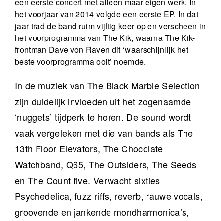
een eerste concert met alleen maar eigen werk. In
het voorjaar van 2014 volgde een eerste EP. In dat
jaar trad de band ruim vijftig keer op en verscheen in
het voorprogramma van The Kik, waarna The Kik-
frontman Dave von Raven dit ‘waarschijnlijk het
beste voorprogramma ooit’ noemde.
In de muziek van The Black Marble Selection
zijn duidelijk invloeden uit het zogenaamde
‘nuggets’ tijdperk te horen. De sound wordt
vaak vergeleken met die van bands als The
13th Floor Elevators, The Chocolate
Watchband, Q65, The Outsiders, The Seeds
en The Count five. Verwacht sixties
Psychedelica, fuzz riffs, reverb, rauwe vocals,
groovende en jankende mondharmonica’s,