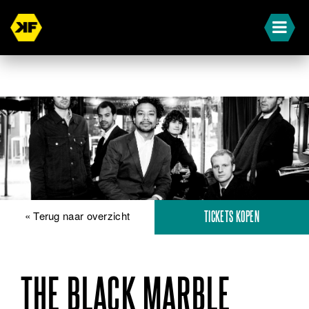
« Terug naar overzicht
TICKETS KOPEN
THE BLACK MARBLE