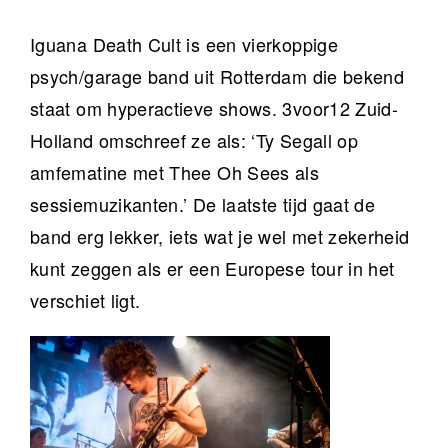
Iguana Death Cult is een vierkoppige
psych/garage band uit Rotterdam die bekend
staat om hyperactieve shows. 3voor12 Zuid-
Holland omschreef ze als: ‘Ty Segall op
amfematine met Thee Oh Sees als
sessiemuzikanten.’ De laatste tijd gaat de
band erg lekker, iets wat je wel met zekerheid
kunt zeggen als er een Europese tour in het
verschiet ligt.