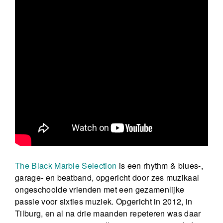
The Black Marble Selection
is een rhythm & blues-,
garage- en beatband, opgericht door zes muzikaal
ongeschoolde vrienden met een gezamenlijke
passie voor sixties muziek. Opgericht in 2012, in
Tilburg, en al na drie maanden repeteren was daar