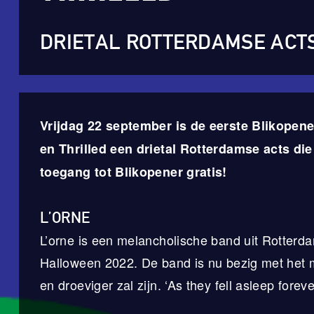
DRIETAL ROTTERDAMSE ACTS
Vrijdag 22 september is de eerste Blikopen
en Thrilled een drietal Rotterdamse acts die
toegang tot Blikopener gratis!
L’ORNE
L’orne is een melancholische band uit Rotterda
Halloween 2022. De band is nu bezig met het m
en droeviger zal zijn. ‘As they fell asleep foreve