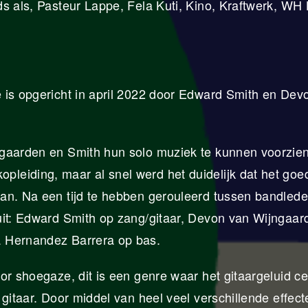
s als, Pasteur Lappe, Fela Kuti, Kino, Kraftwerk, WH
 is opgericht in april 2022 door Edward Smith en Dev
ngaarden en Smith hun solo muziek te kunnen voorzie
leiding, maar al snel werd het duidelijk dat het goe
an. Na een tijd te hebben gerouleerd tussen bandled
uit: Edward Smith op zang/gitaar, Devon van Wijngaar
a Hernandez Barrera op bas.
or shoegaze, dit is een genre waar het gitaargeluid ce
gitaar. Door middel van heel veel verschillende effect