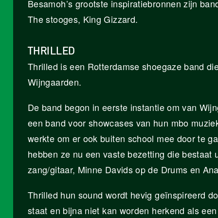
Besamoh’s grootste inspiratiebronnen zijn band
The stooges, King Gizzard.
THRILLED
Thrilled is een Rotterdamse shoegaze band die
Wijngaarden.
De band begon in eerste instantie om van Wij
een band voor showcases van hun mbo muziekop
werkte om er ook buiten school mee door te ga
hebben ze nu een vaste bezetting die bestaat 
zang/gitaar, Minne Davids op de Drums en An
Thrilled hun sound wordt hevig geïnspireerd do
staat en bijna niet kan worden herkend als een 