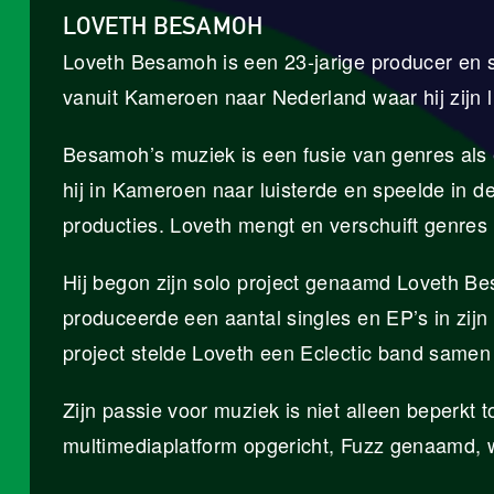
LOVETH BESAMOH
Loveth Besamoh is een 23-jarige producer en s
vanuit Kameroen naar Nederland waar hij zijn 
Besamoh’s muziek is een fusie van genres als e
hij in Kameroen naar luisterde en speelde in de 
producties. Loveth mengt en verschuift genres
Hij begon zijn solo project genaamd Loveth B
produceerde een aantal singles en EP’s in zij
project stelde Loveth een Eclectic band samen
Zijn passie voor muziek is niet alleen beperkt 
multimediaplatform opgericht, Fuzz genaamd, w