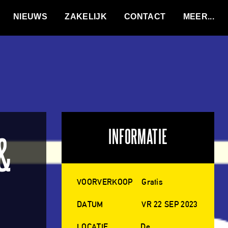
VACATURES
NIEUWS
ZAKELIJK
CONTACT
INFORMATIE
&
VOORVERKOOP
Gratis
DATUM
VR 22 SEP 2023
LOCATIE
De