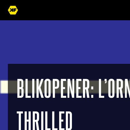
BLIKOPENER: L’OR
THRILLED