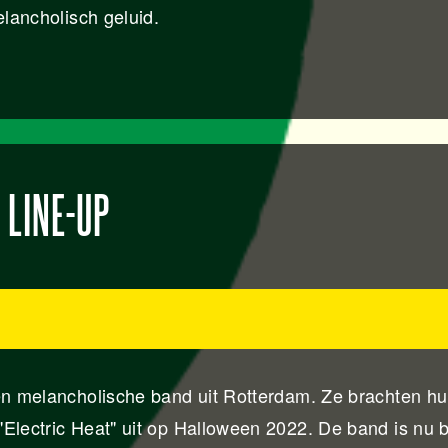
elancholisch geluid.
LINE-UP
en melancholische band uit Rotterdam. Ze brachten h
Electric Heat" uit op Halloween 2022. De band is nu 