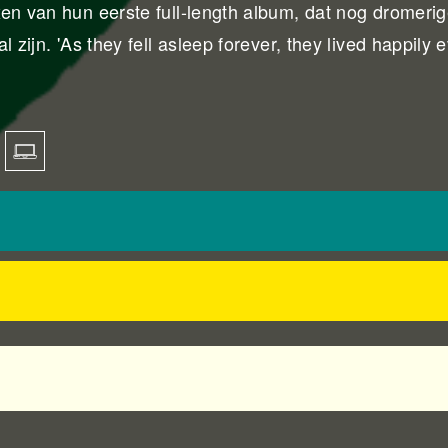
en van hun eerste full-length album, dat nog dromerig
l zijn. 'As they fell asleep forever, they lived happily 