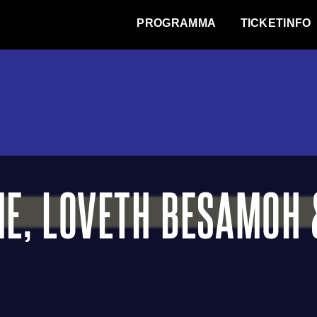
WAT VINDT DE STAD?
PROGRAMMA
TICKETINFO
NE, LOVETH BESAMOH 