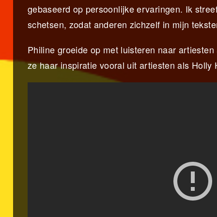
gebaseerd op persoonlijke ervaringen. Ik streef 
schetsen, zodat anderen zichzelf in mijn teks
Philine groeide op met luisteren naar artieste
ze haar inspiratie vooral uit artiesten als Ho