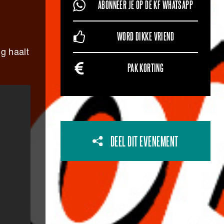
ABONNEER JE OP DE KF WHATSAPP
WORD DIKKE VRIEND
g haalt
.
PAK KORTING
DEEL DIT EVENEMENT