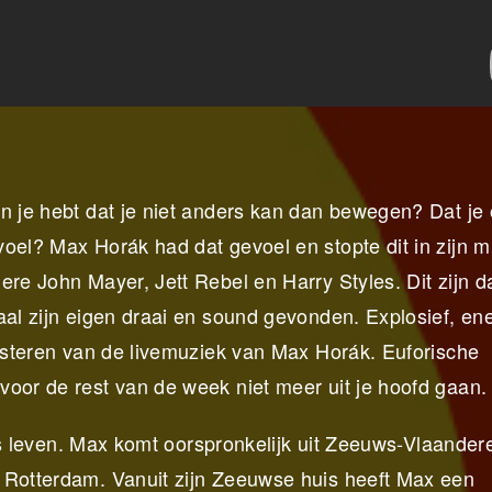
n je hebt dat je niet anders kan dan bewegen? Dat je
oel? Max Horák had dat gevoel en stopte dit in zijn m
ere John Mayer, Jett Rebel en Harry Styles. Dit zijn 
aal zijn eigen draai en sound gevonden. Explosief, en
uisteren van de livemuziek van Max Horák. Euforische
voor de rest van de week niet meer uit je hoofd gaan.
ijks leven. Max komt oorspronkelijk uit Zeeuws-Vlaander
 Rotterdam. Vanuit zijn Zeeuwse huis heeft Max een