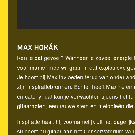
MAX HORÁK
Ken je dat gevoel? Wanneer je zoveel energie i
voor manier mee wil gaan in dat explosieve gev
Je hoort bij Max invloeden terug van onder and
zijn inspiratiebronnen. Echter heeft Max helem
en catchy; dat kun je verwachten tijdens het l
gitaarnoten, een rauwe stem en melodieën die 
Inspiratie haalt hij voornamelijk uit het dagel
studeert nu gitaar aan het Conservatorium van