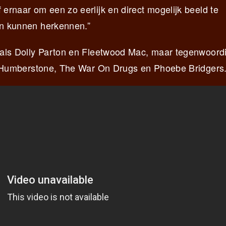
ernaar om een ​​zo eerlijk en direct mogelijk beeld te
ten kunnen herkennen.”
n als Dolly Parton en Fleetwood Mac, maar tegenwoordi
lly Humberstone, The War On Drugs en Phoebe Bridgers