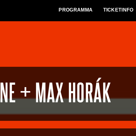
WAT VINDT DE STAD?
PROGRAMMA
TICKETINFO
LINE + MAX HORÁK