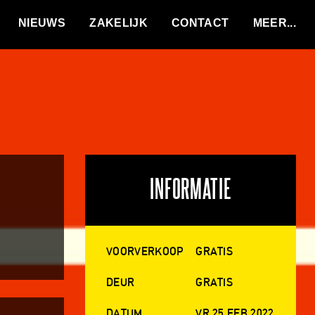
VACATURES
NIEUWS
ZAKELIJK
CONTACT
INFORMATIE
VOORVERKOOP
GRATIS
DEUR
GRATIS
DATUM
VR 25 FEB 2022