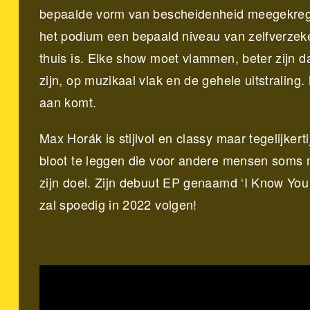
bepaalde vorm van bescheidenheid meegekregen
het podium een bepaald niveau van zelfverzeke
thuis is. Elke show moet vlammen, beter zijn d
zijn, op muzikaal vlak en de gehele uitstralin
aan komt.
Max Horák is stijlvol en classy maar tegelijkert
bloot te leggen die voor andere mensen soms mo
zijn doel. Zijn debuut EP genaamd ‘I Know Yo
zal spoedig in 2022 volgen!