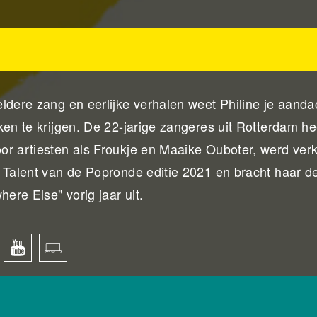
ldere zang en eerlijke verhalen weet Philine je aanda
ken te krijgen. De 22-jarige zangeres uit Rotterdam hee
or artiesten als Froukje en Maaike Ouboter, werd ver
 Talent van de Popronde editie 2021 en bracht haar d
re Else" vorig jaar uit.