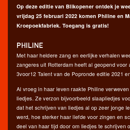
Op deze editie van Blikopener ontdek je wee
vrijdag 25 februari 2022 komen Philine en M
Kroepoekfabriek. Toegang is gratis!
PHILINE
Met haar heldere zang en eerlijke verhalen weet
zangeres uit Rotterdam heeft al geopend voor 
3voor12 Talent van de Popronde editie 2021 en
Al vroeg in haar leven raakte Philine verweven
liedjes. Ze verzon bijvoorbeeld slaapliedjes vo
dat het schrijven van liedjes al op zeer jonge le
werd, hoe sterker haar liefde voor zingen en s
deel van haar tijd door om liedjes te schrijven o