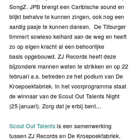
SongZ. JPB brengt een Caribische sound en
blijkt behalve te kunnen zingen, ook nog een
aardig pasje te kunnen dansen. De Tilburger
timmert sowieso keihard aan de weg en heeft
zo op eigen kracht al een behoorlijke
basis opgebouwd. ZJ Records heeft deze
bijzondere mannen weten te strikken en op 22
februari a.s. betreden ze het podium van De
Kroepoekfabriek. In het voorprogramma staat
de winnaar van de Scout Out Talents Night
(25 januari). Zorg dat je erbij bent…
Scout Out Talents
is een samenwerking
tussen ZJ Records en De Kroepoekfabriek.