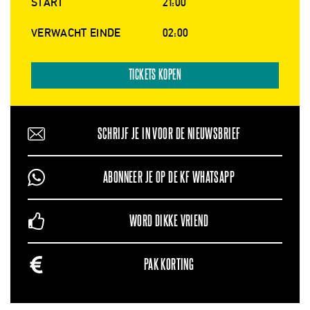
START
21:00
VERWACHT EINDE
02:00
TICKETS KOPEN
SCHRIJF JE IN VOOR DE NIEUWSBRIEF
ABONNEER JE OP DE KF WHATSAPP
WORD DIKKE VRIEND
PAK KORTING